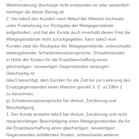
Wertminderung überhaupt nicht entstanden ist oder wesentlich
niedriger als dieser Betrag ist.
2. Hat take3 den Kunden nach Ablauf der Mietzeit nochmals
unter Fristsetzung zur Rückgabe der Mietgegenstände
aufgefordert, und hat der Kunde auch innerhalb dieser Frist die
Mietgegenstände nicht zurückgegeben, kann take3 vom
Kunden statt der Rückgabe der Mietgegenstände, unbeschadet
weitergehender Schadensersatzansprüche, Schadensersatz
in Höhe der Kosten für die Ersatzbeschaffung eines
gleichartigen, neuwertigen Gegenstandes verlangen.
Gleichzeitig ist
take3 berechtigt, dem Kunden für die Zeit bis zur Lieferung des
Ersatzgegenstandes einen Mietzins gemäß II. C. a) Ziffer 1.
zu berechnen.
g) Schadenersatzansprüche bei Verlust, Zerstörung und
Beschädigung
1. Der Kunde erstattet take3 bei Verlust, Zerstörung und nicht
reparaturfähiger Beschädigung eines Mietgegenstandes die für
die Ersatzbeschaffung eines gleichartigen, neuwertigen
Gegenstandes anfallenden Kosten, unbeschadet weiterer