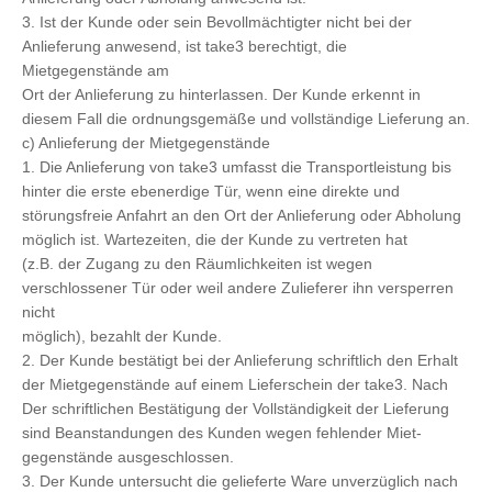
3. Ist der Kunde oder sein Bevollmächtigter nicht bei der
Anlieferung anwesend, ist take3 berechtigt, die
Mietgegenstände am
Ort der Anlieferung zu hinterlassen. Der Kunde erkennt in
diesem Fall die ordnungsgemäße und vollständige Lieferung an.
c) Anlieferung der Mietgegenstände
1. Die Anlieferung von take3 umfasst die Transportleistung bis
hinter die erste ebenerdige Tür, wenn eine direkte und
störungsfreie Anfahrt an den Ort der Anlieferung oder Abholung
möglich ist. Wartezeiten, die der Kunde zu vertreten hat
(z.B. der Zugang zu den Räumlichkeiten ist wegen
verschlossener Tür oder weil andere Zulieferer ihn versperren
nicht
möglich), bezahlt der Kunde.
2. Der Kunde bestätigt bei der Anlieferung schriftlich den Erhalt
der Mietgegenstände auf einem Lieferschein der take3. Nach
Der schriftlichen Bestätigung der Vollständigkeit der Lieferung
sind Beanstandungen des Kunden wegen fehlender Miet-
gegenstände ausgeschlossen.
3. Der Kunde untersucht die gelieferte Ware unverzüglich nach