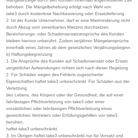
Mängelanzeige durch den Kunden innerhalb angemessener Zeit
behoben. Die Mängelbehebung erfolgt nach Wahl von
take3 durch kostenlose Nachbesserung oder Ersatzlieferung.
2. Ist der Kunde Unternehmer, darf er eine Mietminderung nicht
durch Abzug vom vereinbarten Mietzins durchsetzen.
Bereicherungs- oder Schadensersatzansprüche des Kunden
bleiben hiervon unberührt. Zudem verjähren Mängelansprüche
innerhalb eines Jahres ab dem gesetzlichen Verjährungsbeginn.
b) Haftungsbegrenzung
1. Die Ansprüche des Kunden auf Schadensersatz oder Ersatz
vergeblicher Aufwendungen richten sich nach dieser Regelung.
2. Für Schäden wegen des Fehlens zugesicherter
Eigenschaften haftet take3 unbeschränkt. Für Schäden aus der
Verletzung
des Lebens, des Körpers oder der Gesundheit, die auf einer
fahrlässigen Pflichtverletzung von take3 oder einer
vorsätzlichen oder fahrlässigen Pflichtverletzung eines
gesetzlichen Vertreters oder Erfüllungsgehilfen von take3
beruhen,
haftet take3 unbeschränkt.
3. Im Übrigen haftet take3 unbeschränkt nur für Vorsatz und