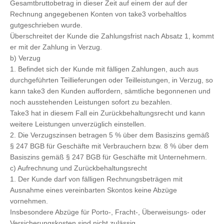
Gesamtbruttobetrag in dieser Zeit auf einem der auf der
Rechnung angegebenen Konten von take3 vorbehaltlos
gutgeschrieben wurde.
Überschreitet der Kunde die Zahlungsfrist nach Absatz 1, kommt
er mit der Zahlung in Verzug.
b) Verzug
1. Befindet sich der Kunde mit fälligen Zahlungen, auch aus
durchgeführten Teillieferungen oder Teilleistungen, in Verzug, so
kann take3 den Kunden auffordern, sämtliche begonnenen und
noch ausstehenden Leistungen sofort zu bezahlen.
Take3 hat in diesem Fall ein Zurückbehaltungsrecht und kann
weitere Leistungen unverzüglich einstellen.
2. Die Verzugszinsen betragen 5 % über dem Basiszins gemäß
§ 247 BGB für Geschäfte mit Verbrauchern bzw. 8 % über dem
Basiszins gemäß § 247 BGB für Geschäfte mit Unternehmern.
c) Aufrechnung und Zurückbehaltungsrecht
1. Der Kunde darf von fälligen Rechnungsbeträgen mit
Ausnahme eines vereinbarten Skontos keine Abzüge
vornehmen.
Insbesondere Abzüge für Porto-, Fracht-, Überweisungs- oder
Versicherungskosten sind nicht zulässig.