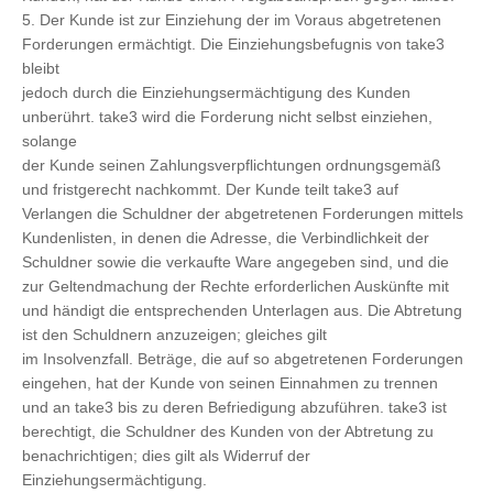
5. Der Kunde ist zur Einziehung der im Voraus abgetretenen
Forderungen ermächtigt. Die Einziehungsbefugnis von take3
bleibt
jedoch durch die Einziehungsermächtigung des Kunden
unberührt. take3 wird die Forderung nicht selbst einziehen,
solange
der Kunde seinen Zahlungsverpflichtungen ordnungsgemäß
und fristgerecht nachkommt. Der Kunde teilt take3 auf
Verlangen die Schuldner der abgetretenen Forderungen mittels
Kundenlisten, in denen die Adresse, die Verbindlichkeit der
Schuldner sowie die verkaufte Ware angegeben sind, und die
zur Geltendmachung der Rechte erforderlichen Auskünfte mit
und händigt die entsprechenden Unterlagen aus. Die Abtretung
ist den Schuldnern anzuzeigen; gleiches gilt
im Insolvenzfall. Beträge, die auf so abgetretenen Forderungen
eingehen, hat der Kunde von seinen Einnahmen zu trennen
und an take3 bis zu deren Befriedigung abzuführen. take3 ist
berechtigt, die Schuldner des Kunden von der Abtretung zu
benachrichtigen; dies gilt als Widerruf der
Einziehungsermächtigung.