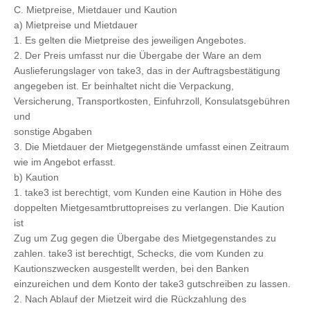
C. Mietpreise, Mietdauer und Kaution
a) Mietpreise und Mietdauer
1. Es gelten die Mietpreise des jeweiligen Angebotes.
2. Der Preis umfasst nur die Übergabe der Ware an dem
Auslieferungslager von take3, das in der Auftragsbestätigung
angegeben ist. Er beinhaltet nicht die Verpackung,
Versicherung, Transportkosten, Einfuhrzoll, Konsulatsgebühren
und
sonstige Abgaben
3. Die Mietdauer der Mietgegenstände umfasst einen Zeitraum
wie im Angebot erfasst.
b) Kaution
1. take3 ist berechtigt, vom Kunden eine Kaution in Höhe des
doppelten Mietgesamtbruttopreises zu verlangen. Die Kaution
ist
Zug um Zug gegen die Übergabe des Mietgegenstandes zu
zahlen. take3 ist berechtigt, Schecks, die vom Kunden zu
Kautionszwecken ausgestellt werden, bei den Banken
einzureichen und dem Konto der take3 gutschreiben zu lassen.
2. Nach Ablauf der Mietzeit wird die Rückzahlung des