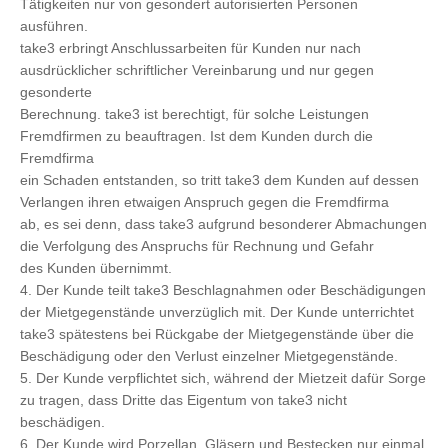
Tätigkeiten nur von gesondert autorisierten Personen
ausführen.
take3 erbringt Anschlussarbeiten für Kunden nur nach
ausdrücklicher schriftlicher Vereinbarung und nur gegen
gesonderte
Berechnung. take3 ist berechtigt, für solche Leistungen
Fremdfirmen zu beauftragen. Ist dem Kunden durch die
Fremdfirma
ein Schaden entstanden, so tritt take3 dem Kunden auf dessen
Verlangen ihren etwaigen Anspruch gegen die Fremdfirma
ab, es sei denn, dass take3 aufgrund besonderer Abmachungen
die Verfolgung des Anspruchs für Rechnung und Gefahr
des Kunden übernimmt.
4. Der Kunde teilt take3 Beschlagnahmen oder Beschädigungen
der Mietgegenstände unverzüglich mit. Der Kunde unterrichtet
take3 spätestens bei Rückgabe der Mietgegenstände über die
Beschädigung oder den Verlust einzelner Mietgegenstände.
5. Der Kunde verpflichtet sich, während der Mietzeit dafür Sorge
zu tragen, dass Dritte das Eigentum von take3 nicht
beschädigen.
6. Der Kunde wird Porzellan, Gläsern und Bestecken nur einmal