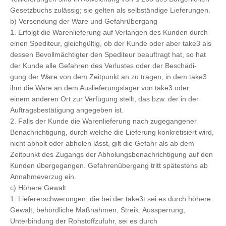
Gesetzbuchs zulässig; sie gelten als selbständige Lieferungen.
b) Versendung der Ware und Gefahrübergang
1. Erfolgt die Warenlieferung auf Verlangen des Kunden durch
einen Spediteur, gleichgültig, ob der Kunde oder aber take3 als
dessen Bevollmächtigter den Spediteur beauftragt hat, so hat
der Kunde alle Gefahren des Verlustes oder der Beschädi-
gung der Ware von dem Zeitpunkt an zu tragen, in dem take3
ihm die Ware an dem Auslieferungslager von take3 oder
einem anderen Ort zur Verfügung stellt, das bzw. der in der
Auftragsbestätigung angegeben ist.
2. Falls der Kunde die Warenlieferung nach zugegangener
Benachrichtigung, durch welche die Lieferung konkretisiert wird,
nicht abholt oder abholen lässt, gilt die Gefahr als ab dem
Zeitpunkt des Zugangs der Abholungsbenachrichtigung auf den
Kunden übergegangen. Gefahrenübergang tritt spätestens ab
Annahmeverzug ein.
c) Höhere Gewalt
1. Liefererschwerungen, die bei der take3t sei es durch höhere
Gewalt, behördliche Maßnahmen, Streik, Aussperrung,
Unterbindung der Rohstoffzufuhr, sei es durch