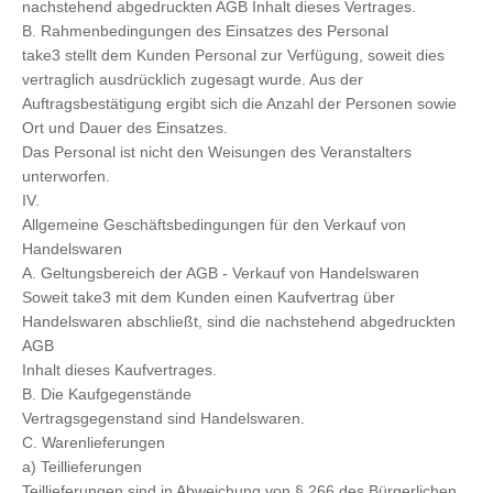
nachstehend abgedruckten AGB Inhalt dieses Vertrages.
B. Rahmenbedingungen des Einsatzes des Personal
take3 stellt dem Kunden Personal zur Verfügung, soweit dies
vertraglich ausdrücklich zugesagt wurde. Aus der
Auftragsbestätigung ergibt sich die Anzahl der Personen sowie
Ort und Dauer des Einsatzes.
Das Personal ist nicht den Weisungen des Veranstalters
unterworfen.
IV.
Allgemeine Geschäftsbedingungen für den Verkauf von
Handelswaren
A. Geltungsbereich der AGB - Verkauf von Handelswaren
Soweit take3 mit dem Kunden einen Kaufvertrag über
Handelswaren abschließt, sind die nachstehend abgedruckten
AGB
Inhalt dieses Kaufvertrages.
B. Die Kaufgegenstände
Vertragsgegenstand sind Handelswaren.
C. Warenlieferungen
a) Teillieferungen
Teillieferungen sind in Abweichung von § 266 des Bürgerlichen