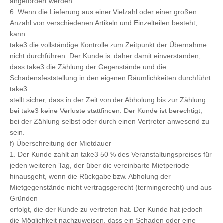
angefordert werden.
6. Wenn die Lieferung aus einer Vielzahl oder einer großen
Anzahl von verschiedenen Artikeln und Einzelteilen besteht,
kann
take3 die vollständige Kontrolle zum Zeitpunkt der Übernahme
nicht durchführen. Der Kunde ist daher damit einverstanden,
dass take3 die Zählung der Gegenstände und die
Schadensfeststellung in den eigenen Räumlichkeiten durchführt.
take3
stellt sicher, dass in der Zeit von der Abholung bis zur Zählung
bei take3 keine Verluste stattfinden. Der Kunde ist berechtigt,
bei der Zählung selbst oder durch einen Vertreter anwesend zu
sein.
f) Überschreitung der Mietdauer
1. Der Kunde zahlt an take3 50 % des Veranstaltungspreises für
jeden weiteren Tag, der über die vereinbarte Mietperiode
hinausgeht, wenn die Rückgabe bzw. Abholung der
Mietgegenstände nicht vertragsgerecht (termingerecht) und aus
Gründen
erfolgt, die der Kunde zu vertreten hat. Der Kunde hat jedoch
die Möglichkeit nachzuweisen, dass ein Schaden oder eine