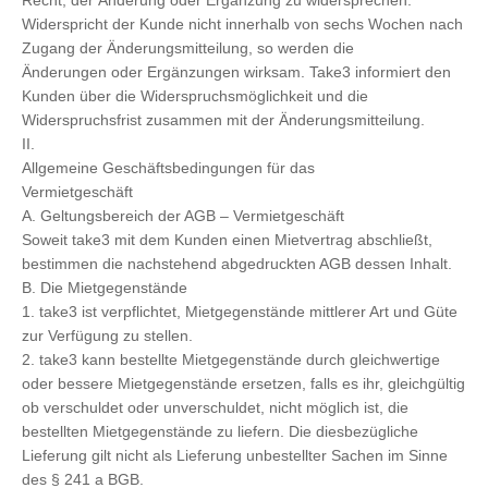
Recht, der Änderung oder Ergänzung zu widersprechen.
Widerspricht der Kunde nicht innerhalb von sechs Wochen nach
Zugang der Änderungsmitteilung, so werden die
Änderungen oder Ergänzungen wirksam. Take3 informiert den
Kunden über die Widerspruchsmöglichkeit und die
Widerspruchsfrist zusammen mit der Änderungsmitteilung.
II.
Allgemeine Geschäftsbedingungen für das
Vermietgeschäft
A. Geltungsbereich der AGB – Vermietgeschäft
Soweit take3 mit dem Kunden einen Mietvertrag abschließt,
bestimmen die nachstehend abgedruckten AGB dessen Inhalt.
B. Die Mietgegenstände
1. take3 ist verpflichtet, Mietgegenstände mittlerer Art und Güte
zur Verfügung zu stellen.
2. take3 kann bestellte Mietgegenstände durch gleichwertige
oder bessere Mietgegenstände ersetzen, falls es ihr, gleichgültig
ob verschuldet oder unverschuldet, nicht möglich ist, die
bestellten Mietgegenstände zu liefern. Die diesbezügliche
Lieferung gilt nicht als Lieferung unbestellter Sachen im Sinne
des § 241 a BGB.