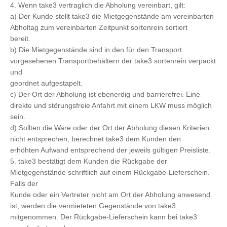
4. Wenn take3 vertraglich die Abholung vereinbart, gilt:
a) Der Kunde stellt take3 die Mietgegenstände am vereinbarten
Abholtag zum vereinbarten Zeitpunkt sortenrein sortiert
bereit.
b) Die Mietgegenstände sind in den für den Transport
vorgesehenen Transportbehältern der take3 sortenrein verpackt
und
geordnet aufgestapelt.
c) Der Ort der Abholung ist ebenerdig und barrierefrei. Eine
direkte und störungsfreie Anfahrt mit einem LKW muss möglich
sein.
d) Sollten die Ware oder der Ort der Abholung diesen Kriterien
nicht entsprechen, berechnet take3 dem Kunden den
erhöhten Aufwand entsprechend der jeweils gültigen Preisliste.
5. take3 bestätigt dem Kunden die Rückgabe der
Mietgegenstände schriftlich auf einem Rückgabe-Lieferschein.
Falls der
Kunde oder ein Vertreter nicht am Ort der Abholung anwesend
ist, werden die vermieteten Gegenstände von take3
mitgenommen. Der Rückgabe-Lieferschein kann bei take3