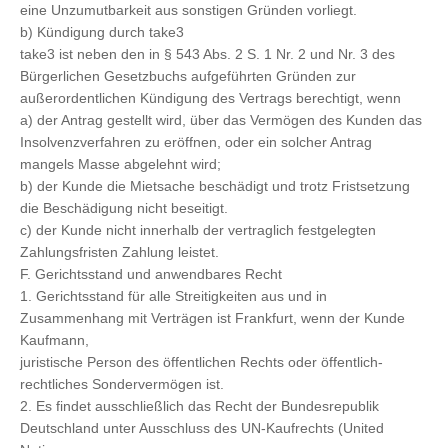
eine Unzumutbarkeit aus sonstigen Gründen vorliegt.
b) Kündigung durch take3
take3 ist neben den in § 543 Abs. 2 S. 1 Nr. 2 und Nr. 3 des
Bürgerlichen Gesetzbuchs aufgeführten Gründen zur
außerordentlichen Kündigung des Vertrags berechtigt, wenn
a) der Antrag gestellt wird, über das Vermögen des Kunden das
Insolvenzverfahren zu eröffnen, oder ein solcher Antrag
mangels Masse abgelehnt wird;
b) der Kunde die Mietsache beschädigt und trotz Fristsetzung
die Beschädigung nicht beseitigt.
c) der Kunde nicht innerhalb der vertraglich festgelegten
Zahlungsfristen Zahlung leistet.
F. Gerichtsstand und anwendbares Recht
1. Gerichtsstand für alle Streitigkeiten aus und in
Zusammenhang mit Verträgen ist Frankfurt, wenn der Kunde
Kaufmann,
juristische Person des öffentlichen Rechts oder öffentlich-
rechtliches Sondervermögen ist.
2. Es findet ausschließlich das Recht der Bundesrepublik
Deutschland unter Ausschluss des UN-Kaufrechts (United