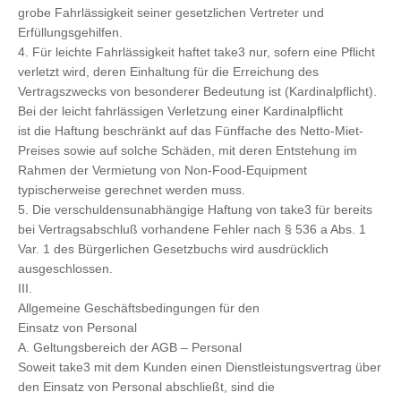
grobe Fahrlässigkeit seiner gesetzlichen Vertreter und
Erfüllungsgehilfen.
4. Für leichte Fahrlässigkeit haftet take3 nur, sofern eine Pflicht
verletzt wird, deren Einhaltung für die Erreichung des
Vertragszwecks von besonderer Bedeutung ist (Kardinalpflicht).
Bei der leicht fahrlässigen Verletzung einer Kardinalpflicht
ist die Haftung beschränkt auf das Fünffache des Netto-Miet-
Preises sowie auf solche Schäden, mit deren Entstehung im
Rahmen der Vermietung von Non-Food-Equipment
typischerweise gerechnet werden muss.
5. Die verschuldensunabhängige Haftung von take3 für bereits
bei Vertragsabschluß vorhandene Fehler nach § 536 a Abs. 1
Var. 1 des Bürgerlichen Gesetzbuchs wird ausdrücklich
ausgeschlossen.
III.
Allgemeine Geschäftsbedingungen für den
Einsatz von Personal
A. Geltungsbereich der AGB – Personal
Soweit take3 mit dem Kunden einen Dienstleistungsvertrag über
den Einsatz von Personal abschließt, sind die