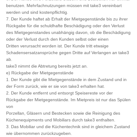
benutzen. Mehrfachnutzungen müssen mit take3 vereinbart
werden und sind kostenpflichtig.
7. Der Kunde haftet ab Erhalt der Mietgegenstände bis zu ihrer
Rückgabe für die schuldhafte Beschädigung oder den Verlust
des Mietgegenstandes unabhängig davon, ob die Beschädigung
oder der Verlust durch den Kunden selbst oder einen
Dritten verursacht worden ist. Der Kunde tritt etwaige
Schadensersatzansprüche gegen Dritte auf Verlangen an take3
ab.
take3 nimmt die Abtretung bereits jetzt an.
e) Rückgabe der Mietgegenstände
1. Der Kunde gibt die Mietgegenstände in dem Zustand und in
der Form zurück, wie er sie von take3 erhalten hat.
2. Der Kunde entfernt und entsorgt Speisereste vor der
Rückgabe der Mietgegenstände. Im Mietpreis ist nur das Spülen
von
Porzellan, Gläsern und Bestecken sowie die Reinigung des
Küchenequipments und Mobiliars durch take3 enthalten.
3. Das Mobiliar und die Küchentechnik sind in gleichem Zustand
wie übernommen zurückzugeben.