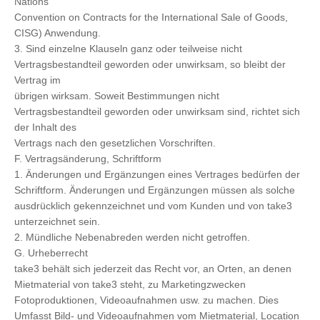
Nations
Convention on Contracts for the International Sale of Goods,
CISG) Anwendung.
3. Sind einzelne Klauseln ganz oder teilweise nicht
Vertragsbestandteil geworden oder unwirksam, so bleibt der
Vertrag im
übrigen wirksam. Soweit Bestimmungen nicht
Vertragsbestandteil geworden oder unwirksam sind, richtet sich
der Inhalt des
Vertrags nach den gesetzlichen Vorschriften.
F. Vertragsänderung, Schriftform
1. Änderungen und Ergänzungen eines Vertrages bedürfen der
Schriftform. Änderungen und Ergänzungen müssen als solche
ausdrücklich gekennzeichnet und vom Kunden und von take3
unterzeichnet sein.
2. Mündliche Nebenabreden werden nicht getroffen.
G. Urheberrecht
take3 behält sich jederzeit das Recht vor, an Orten, an denen
Mietmaterial von take3 steht, zu Marketingzwecken
Fotoproduktionen, Videoaufnahmen usw. zu machen. Dies
Umfasst Bild- und Videoaufnahmen vom Mietmaterial, Location