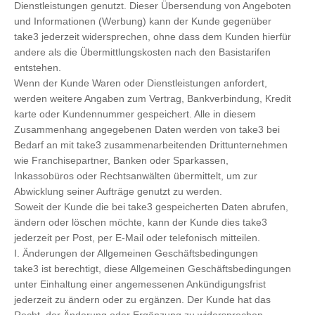
Dienstleistungen genutzt. Dieser Übersendung von Angeboten
und Informationen (Werbung) kann der Kunde gegenüber
take3 jederzeit widersprechen, ohne dass dem Kunden hierfür
andere als die Übermittlungskosten nach den Basistarifen
entstehen.
Wenn der Kunde Waren oder Dienstleistungen anfordert,
werden weitere Angaben zum Vertrag, Bankverbindung, Kredit
karte oder Kundennummer gespeichert. Alle in diesem
Zusammenhang angegebenen Daten werden von take3 bei
Bedarf an mit take3 zusammenarbeitenden Drittunternehmen
wie Franchisepartner, Banken oder Sparkassen,
Inkassobüros oder Rechtsanwälten übermittelt, um zur
Abwicklung seiner Aufträge genutzt zu werden.
Soweit der Kunde die bei take3 gespeicherten Daten abrufen,
ändern oder löschen möchte, kann der Kunde dies take3
jederzeit per Post, per E-Mail oder telefonisch mitteilen.
I. Änderungen der Allgemeinen Geschäftsbedingungen
take3 ist berechtigt, diese Allgemeinen Geschäftsbedingungen
unter Einhaltung einer angemessenen Ankündigungsfrist
jederzeit zu ändern oder zu ergänzen. Der Kunde hat das