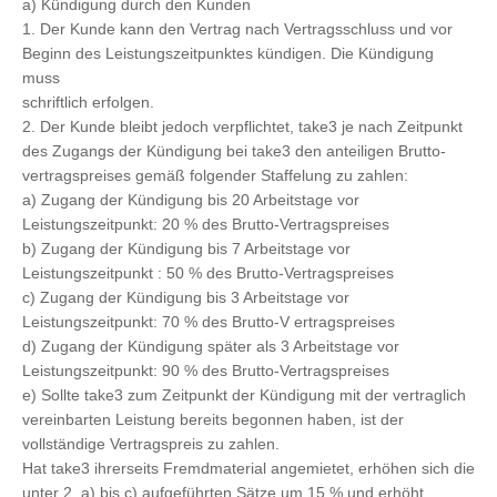
a) Kündigung durch den Kunden
1. Der Kunde kann den Vertrag nach Vertragsschluss und vor
Beginn des Leistungszeitpunktes kündigen. Die Kündigung
muss
schriftlich erfolgen.
2. Der Kunde bleibt jedoch verpflichtet, take3 je nach Zeitpunkt
des Zugangs der Kündigung bei take3 den anteiligen Brutto-
vertragspreises gemäß folgender Staffelung zu zahlen:
a) Zugang der Kündigung bis 20 Arbeitstage vor
Leistungszeitpunkt: 20 % des Brutto-Vertragspreises
b) Zugang der Kündigung bis 7 Arbeitstage vor
Leistungszeitpunkt : 50 % des Brutto-Vertragspreises
c) Zugang der Kündigung bis 3 Arbeitstage vor
Leistungszeitpunkt: 70 % des Brutto-V ertragspreises
d) Zugang der Kündigung später als 3 Arbeitstage vor
Leistungszeitpunkt: 90 % des Brutto-Vertragspreises
e) Sollte take3 zum Zeitpunkt der Kündigung mit der vertraglich
vereinbarten Leistung bereits begonnen haben, ist der
vollständige Vertragspreis zu zahlen.
Hat take3 ihrerseits Fremdmaterial angemietet, erhöhen sich die
unter 2. a) bis c) aufgeführten Sätze um 15 % und erhöht