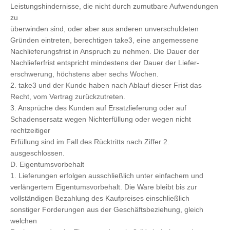
Leistungshindernisse, die nicht durch zumutbare Aufwendungen
zu
überwinden sind, oder aber aus anderen unverschuldeten
Gründen eintreten, berechtigen take3, eine angemessene
Nachlieferungsfrist in Anspruch zu nehmen. Die Dauer der
Nachlieferfrist entspricht mindestens der Dauer der Liefer-
erschwerung, höchstens aber sechs Wochen.
2. take3 und der Kunde haben nach Ablauf dieser Frist das
Recht, vom Vertrag zurückzutreten.
3. Ansprüche des Kunden auf Ersatzlieferung oder auf
Schadensersatz wegen Nichterfüllung oder wegen nicht
rechtzeitiger
Erfüllung sind im Fall des Rücktritts nach Ziffer 2.
ausgeschlossen.
D. Eigentumsvorbehalt
1. Lieferungen erfolgen ausschließlich unter einfachem und
verlängertem Eigentumsvorbehalt. Die Ware bleibt bis zur
vollständigen Bezahlung des Kaufpreises einschließlich
sonstiger Forderungen aus der Geschäftsbeziehung, gleich
welchen