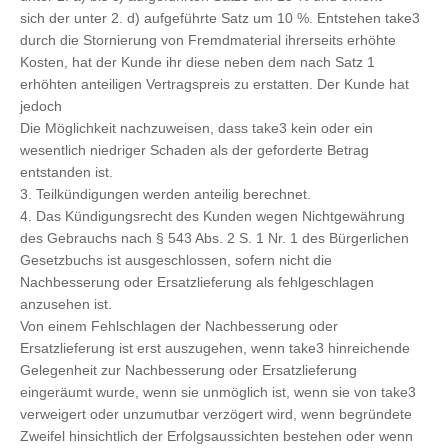
sich der unter 2. d) aufgeführte Satz um 10 %. Entstehen take3
durch die Stornierung von Fremdmaterial ihrerseits erhöhte
Kosten, hat der Kunde ihr diese neben dem nach Satz 1
erhöhten anteiligen Vertragspreis zu erstatten. Der Kunde hat
jedoch
Die Möglichkeit nachzuweisen, dass take3 kein oder ein
wesentlich niedriger Schaden als der geforderte Betrag
entstanden ist.
3. Teilkündigungen werden anteilig berechnet.
4. Das Kündigungsrecht des Kunden wegen Nichtgewährung
des Gebrauchs nach § 543 Abs. 2 S. 1 Nr. 1 des Bürgerlichen
Gesetzbuchs ist ausgeschlossen, sofern nicht die
Nachbesserung oder Ersatzlieferung als fehlgeschlagen
anzusehen ist.
Von einem Fehlschlagen der Nachbesserung oder
Ersatzlieferung ist erst auszugehen, wenn take3 hinreichende
Gelegenheit zur Nachbesserung oder Ersatzlieferung
eingeräumt wurde, wenn sie unmöglich ist, wenn sie von take3
verweigert oder unzumutbar verzögert wird, wenn begründete
Zweifel hinsichtlich der Erfolgsaussichten bestehen oder wenn