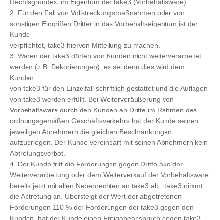
Rechtsgrundes, im Eigentum der take3 (Vorbehaltsware).
2. Für den Fall von Vollstreckungsmaßnahmen oder von
sonstigen Eingriffen Dritter in das Vorbehaltseigentum ist der
Kunde
verpflichtet, take3 hiervon Mitteilung zu machen.
3. Waren der take3 dürfen von Kunden nicht weiterverarbeitet
werden (z.B. Dekorierungen), es sei denn dies wird dem
Kunden
von take3 für den Einzelfall schriftlich gestattet und die Auflagen
von take3 werden erfüllt. Bei Weiterveräußerung von
Vorbehaltsware durch den Kunden an Dritte im Rahmen des
ordnungsgemäßen Geschäftsverkehrs hat der Kunde seinen
jeweiligen Abnehmern die gleichen Beschränkungen
aufzuerlegen. Der Kunde vereinbart mit seinen Abnehmern kein
Abtretungsverbot.
4. Der Kunde tritt die Forderungen gegen Dritte aus der
Weiterverarbeitung oder dem Weiterverkauf der Vorbehaltsware
bereits jetzt mit allen Nebenrechten an take3 ab;. take3 nimmt
die Abtretung an. Übersteigt der Wert der abgetretenen
Forderungen 110 % der Forderungen der take3 gegen den
Kunden, hat der Kunde einen Freigabeanspruch gegen take3.