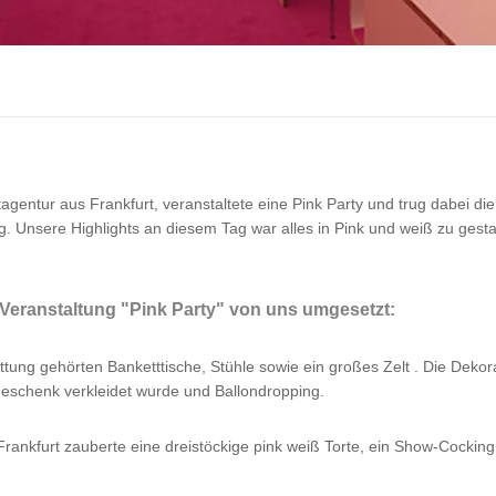
tagentur aus Frankfurt, veranstaltete eine Pink Party und trug dabei 
g. Unsere Highlights an diesem Tag war alles in Pink und weiß zu ges
Veranstaltung "Pink Party" von uns umgesetzt:
tung gehörten Banketttische, Stühle sowie ein großes Zelt . Die Dekor
eschenk verkleidet wurde und Ballondropping.
rankfurt zauberte eine dreistöckige pink weiß Torte, ein Show-Cocking