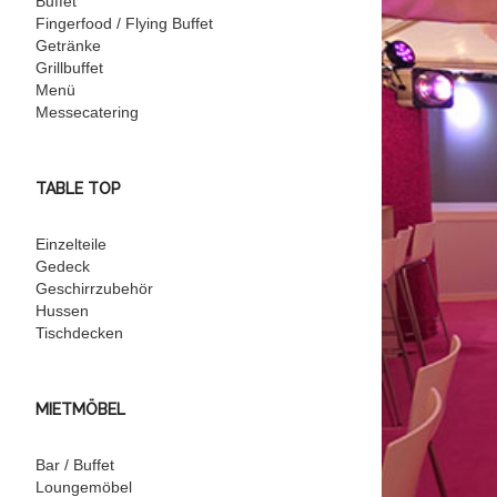
Buffet
Fingerfood / Flying Buffet
Getränke
Grillbuffet
Menü
Messecatering
TABLE TOP
Einzelteile
Gedeck
Geschirrzubehör
Hussen
Tischdecken
MIETMÖBEL
Bar / Buffet
Loungemöbel