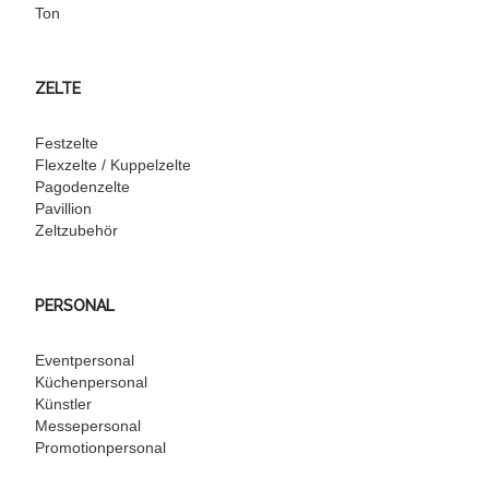
Ton
ZELTE
Festzelte
Flexzelte / Kuppelzelte
Pagodenzelte
Pavillion
Zeltzubehör
PERSONAL
Eventpersonal
Küchenpersonal
Künstler
Messepersonal
Promotionpersonal