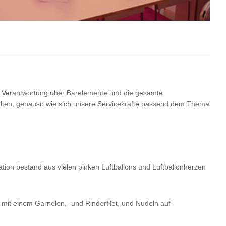
die Verantwortung über Barelemente und die gesamte
talten, genauso wie sich unsere Servicekräfte passend dem Thema
ation bestand aus vielen pinken Luftballons und Luftballonherzen
 mit einem Garnelen,- und Rinderfilet, und Nudeln auf