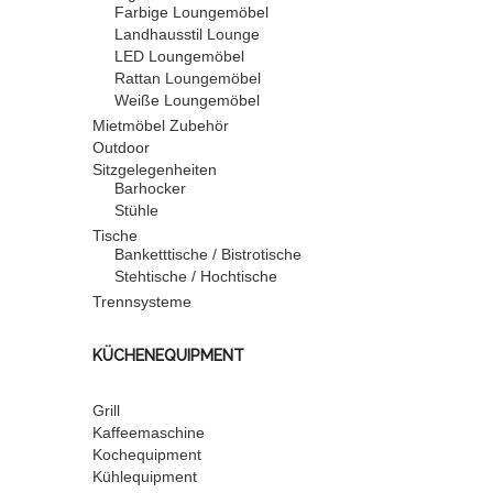
Farbige Loungemöbel
Landhausstil Lounge
LED Loungemöbel
Rattan Loungemöbel
Weiße Loungemöbel
Mietmöbel Zubehör
Outdoor
Sitzgelegenheiten
Barhocker
Stühle
Tische
Banketttische / Bistrotische
Stehtische / Hochtische
Trennsysteme
KÜCHENEQUIPMENT
Grill
Kaffeemaschine
Kochequipment
Kühlequipment