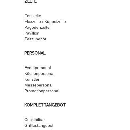
ZELTE
Festzelte
Flexzelte / Kuppelzelte
Pagodenzelte
Pavillion
Zeltzubehör
PERSONAL
Eventpersonal
Küchenpersonal
Künstler
Messepersonal
Promotionpersonal
KOMPLETTANGEBOT
Cocktailbar
Grillfestangebot