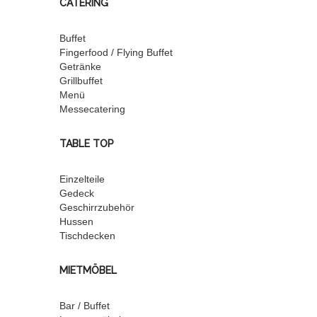
CATERING
Buffet
Fingerfood / Flying Buffet
Getränke
Grillbuffet
Menü
Messecatering
TABLE TOP
Einzelteile
Gedeck
Geschirrzubehör
Hussen
Tischdecken
MIETMÖBEL
Bar / Buffet