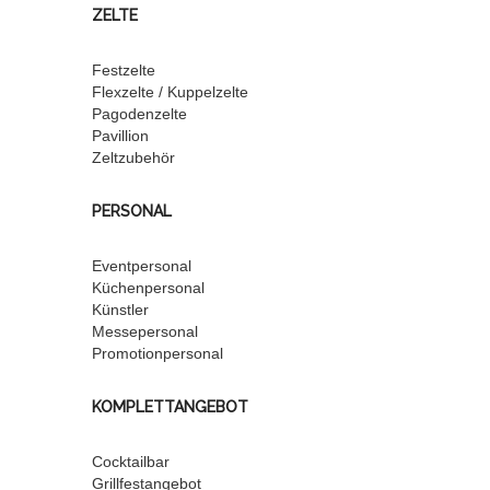
ZELTE
Festzelte
Flexzelte / Kuppelzelte
Pagodenzelte
Pavillion
Zeltzubehör
PERSONAL
Eventpersonal
Küchenpersonal
Künstler
Messepersonal
Promotionpersonal
KOMPLETTANGEBOT
Cocktailbar
Grillfestangebot