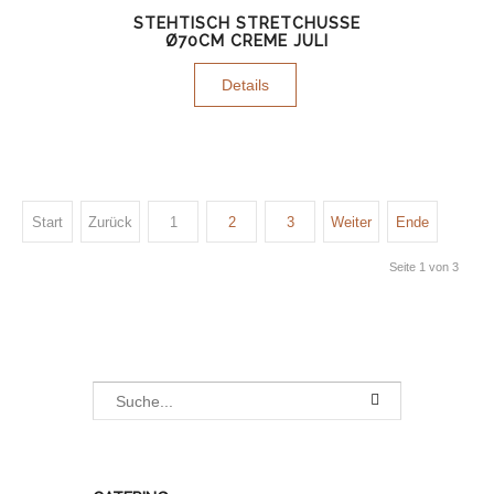
STEHTISCH STRETCHUSSE
Ø70CM CREME JULI
Details
Start
Zurück
1
2
3
Weiter
Ende
Seite 1 von 3