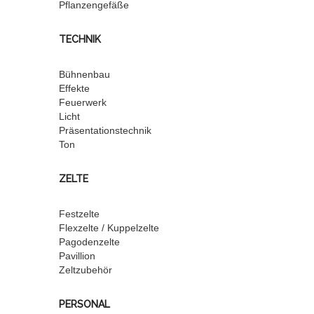
Pflanzengefäße
TECHNIK
Bühnenbau
Effekte
Feuerwerk
Licht
Präsentationstechnik
Ton
ZELTE
Festzelte
Flexzelte / Kuppelzelte
Pagodenzelte
Pavillion
Zeltzubehör
PERSONAL