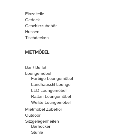
Einzelteile
Gedeck
Geschirrzubehör
Hussen
Tischdecken
MIETMÖBEL
Bar / Buffet
Loungemöbel
Farbige Loungemöbel
Landhausstil Lounge
LED Loungemöbel
Rattan Loungemöbel
Weiße Loungemöbel
Mietmöbel Zubehör
Outdoor
Sitzgelegenheiten
Barhocker
Stühle