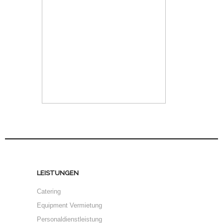
LEISTUNGEN
Catering
Equipment Vermietung
Personaldienstleistung