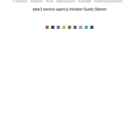
Cookies
Anfahrt
AGB
Impressum
Kontakt
Partnerpogramm
take3 service agency Inhaber Guido Stamm