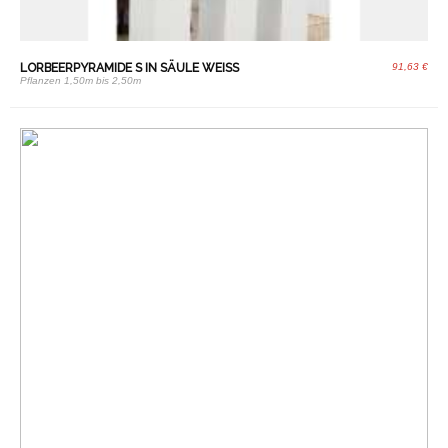
LORBEERPYRAMIDE S IN SÄULE WEISS
91,63 €
Pflanzen 1,50m bis 2,50m