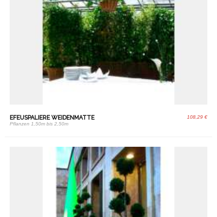
EFEUSPALIERE WEIDENMATTE
108,29 €
Pflanzen 1,50m bis 2,50m