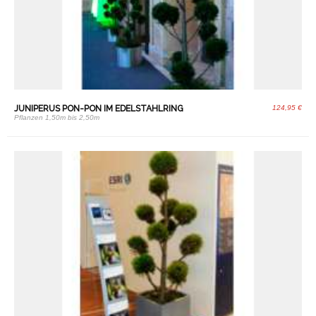
JUNIPERUS PON-PON IM EDELSTAHLRING
124,95 €
Pflanzen 1,50m bis 2,50m