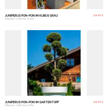
JUNIPERUS PON-PON IM KUBUS GRAU
124,95 €
Pflanzen 1,50m bis 2,50m
JUNIPERUS PON-PON IM GARTENTOPF
124,95 €
Pflanzen 1,50m bis 2,50m