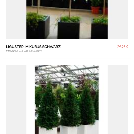
LIGUSTER IM KUBUS SCHWARZ
74,97 €
Pflanzen 1,50m bis 2,50m