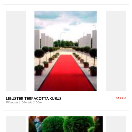
LIGUSTER TERRACOTTA KUBUS
74,97 €
Pflanzen 1,50m bis 2,50m