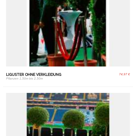
LIGUSTER OHNE VERKLEIDUNG
74,97 €
Pflanzen 1,50m bis 2,50m