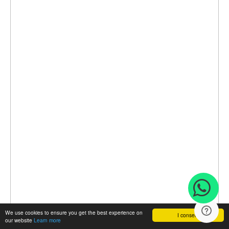
We use cookies to ensure you get the best experience on
I consent
our website
Learn more