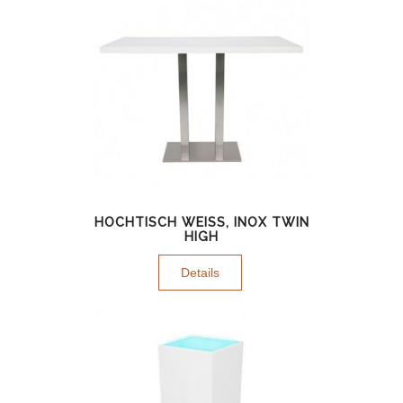
HOCHTISCH WEISS, INOX TWIN H
IGH
Details