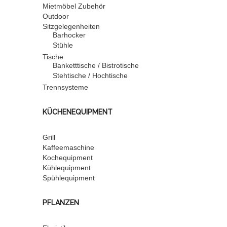
Mietmöbel Zubehör
Outdoor
Sitzgelegenheiten
Barhocker
Stühle
Tische
Banketttische / Bistrotische
Stehtische / Hochtische
Trennsysteme
KÜCHENEQUIPMENT
Grill
Kaffeemaschine
Kochequipment
Kühlequipment
Spühlequipment
PFLANZEN