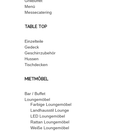
Grillbuffet
Menü
Messecatering
TABLE TOP
Einzelteile
Gedeck
Geschirrzubehör
Hussen
Tischdecken
MIETMÖBEL
Bar / Buffet
Loungemöbel
Farbige Loungemöbel
Landhausstil Lounge
LED Loungemöbel
Rattan Loungemöbel
Weiße Loungemöbel