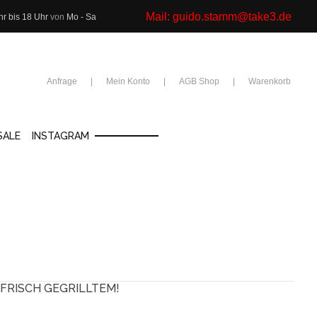
Mail:
guido.stamm@take3.de
hr bis 18 Uhr
von
Mo - Sa
Anfrage
Mein Konto
AGB Shop
Warenkorb
SALE
INSTAGRAM
FRISCH GEGRILLTEM!