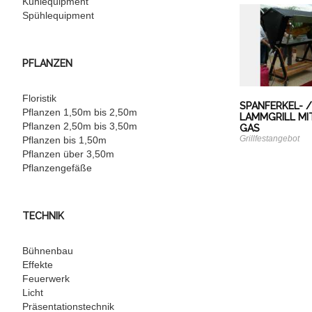
Kühlequipment
Spühlequipment
PFLANZEN
Floristik
SPANFERKEL- 
Pflanzen 1,50m bis 2,50m
LAMMGRILL MI
Pflanzen 2,50m bis 3,50m
GAS
Grillfestangebot
Pflanzen bis 1,50m
Pflanzen über 3,50m
Pflanzengefäße
TECHNIK
Bühnenbau
Effekte
Feuerwerk
Licht
Präsentationstechnik