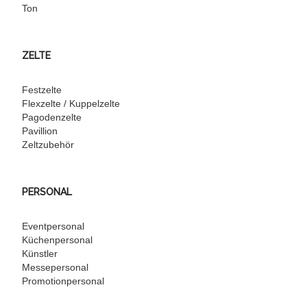
Ton
ZELTE
Festzelte
Flexzelte / Kuppelzelte
Pagodenzelte
Pavillion
Zeltzubehör
PERSONAL
Eventpersonal
Küchenpersonal
Künstler
Messepersonal
Promotionpersonal