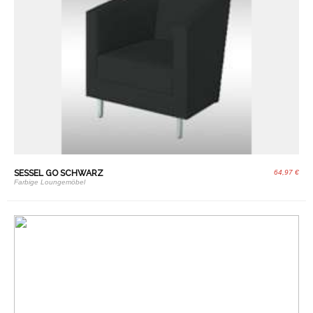
SESSEL GO SCHWARZ
64,97 €
Farbige Loungemöbel