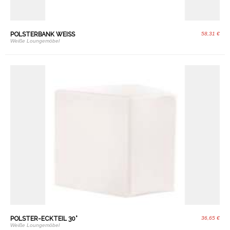
POLSTERBANK WEISS
58,31 €
Weiße Loungemöbel
POLSTER-ECKTEIL 30°
36,65 €
Weiße Loungemöbel