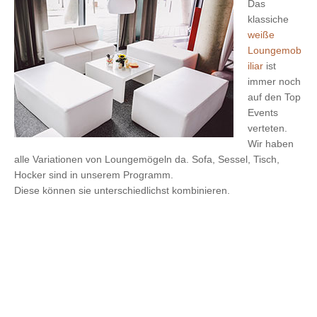
Das
klassiche
weiße
Loungemob
iliar
ist
immer noch
auf den Top
Events
verteten.
Wir haben
alle Variationen von Loungemögeln da. Sofa, Sessel, Tisch,
Hocker sind in unserem Programm.
Diese können sie unterschiedlichst kombinieren.