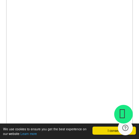
We use cookies to ensure you get the best experience on
I consent
our website
Learn more