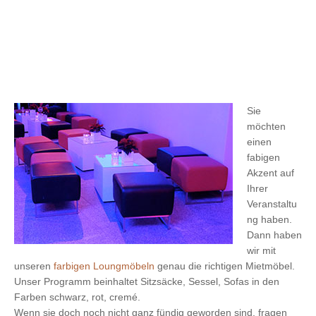
Sie
möchten
einen
fabigen
Akzent auf
Ihrer
Veranstaltu
ng haben.
Dann haben
wir mit
unseren
farbigen Loungmöbeln
genau die richtigen Mietmöbel.
Unser Programm beinhaltet Sitzsäcke, Sessel, Sofas in den
Farben schwarz, rot, cremé.
Wenn sie doch noch nicht ganz fündig geworden sind, fragen