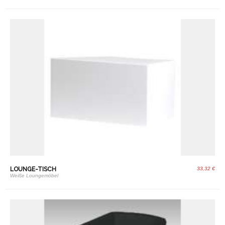
LOUNGE-TISCH
33,32 €
Weiße Loungemöbel