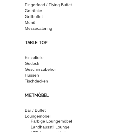
Fingerfood / Flying Buffet
Getränke
Grillbuffet
Menü
Messecatering
TABLE TOP
Einzelteile
Gedeck
Geschirrzubehör
Hussen
Tischdecken
MIETMÖBEL
Bar / Buffet
Loungemöbel
Farbige Loungemöbel
Landhausstil Lounge