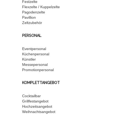
Festzelte
Flexzelte / Kuppelzelte
Pagodenzelte
Pavillion
Zeltzubehör
PERSONAL
Eventpersonal
Küchenpersonal
Künstler
Messepersonal
Promotionpersonal
KOMPLETTANGEBOT
Cocktailbar
Grillfestangebot
Hochzeitsangebot
Weihnachtsangebot