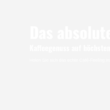
Das absolute
Kaffeegenuss auf höchstem
Holen Sie sich das echte Café-Feeling i