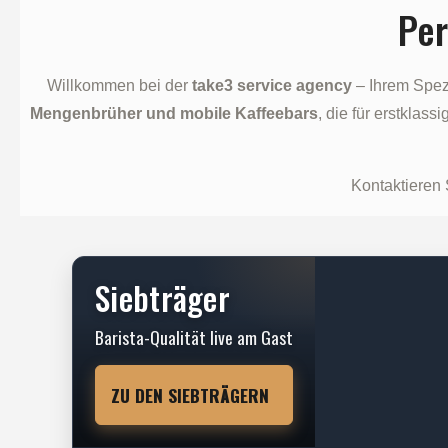
Pe
Willkommen bei der
take3 service agency
– Ihrem Spezi
Mengenbrüher und mobile Kaffeebars
, die für erstklas
Kontaktieren 
Siebträger
Barista-Qualität live am Gast
ZU DEN SIEBTRÄGERN