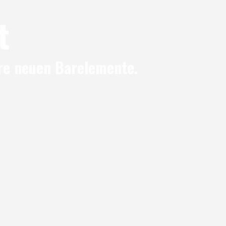
t
ere neuen Barelemente.