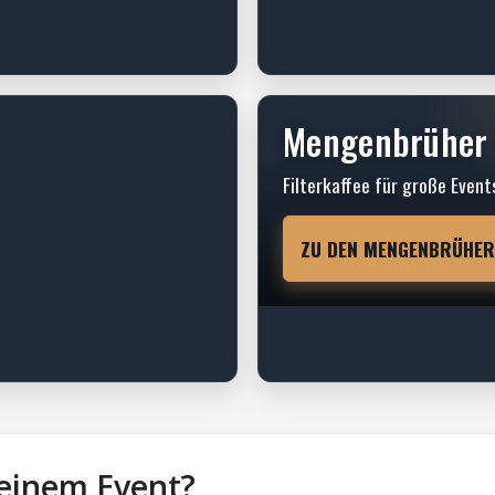
Mengenbrüher
Filterkaffee für große Event
ZU DEN MENGENBRÜHE
einem Event?