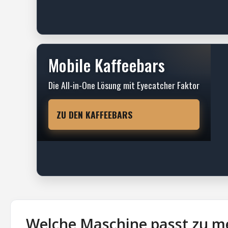
Mobile Kaffeebars
Die All-in-One Lösung mit Eyecatcher Faktor
ZU DEN KAFFEEBARS
Welche Maschine passt zu m