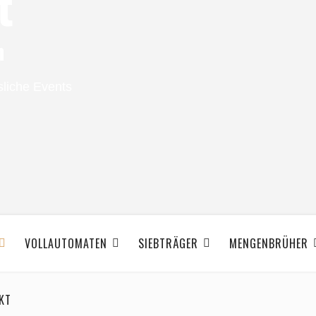
t
n
sliche Events
VOLLAUTOMATEN
SIEBTRÄGER
MENGENBRÜHER
KT