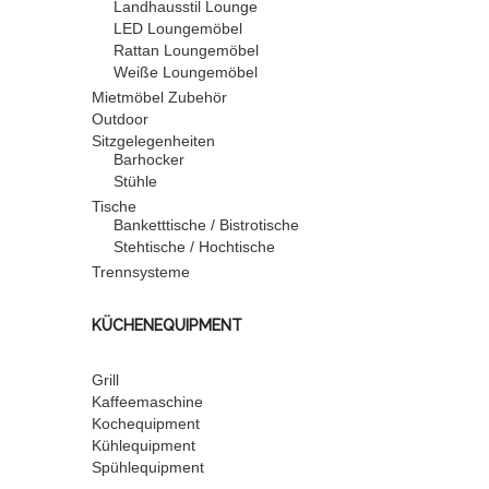
Landhausstil Lounge
LED Loungemöbel
Rattan Loungemöbel
Weiße Loungemöbel
Mietmöbel Zubehör
Outdoor
Sitzgelegenheiten
Barhocker
Stühle
Tische
Banketttische / Bistrotische
Stehtische / Hochtische
Trennsysteme
KÜCHENEQUIPMENT
Grill
Kaffeemaschine
Kochequipment
Kühlequipment
Spühlequipment