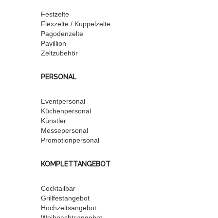
Festzelte
Flexzelte / Kuppelzelte
Pagodenzelte
Pavillion
Zeltzubehör
PERSONAL
Eventpersonal
Küchenpersonal
Künstler
Messepersonal
Promotionpersonal
KOMPLETTANGEBOT
Cocktailbar
Grillfestangebot
Hochzeitsangebot
Weihnachtsangebot