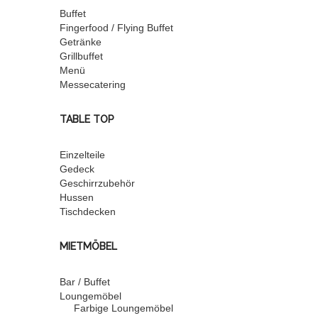
Buffet
Fingerfood / Flying Buffet
Getränke
Grillbuffet
Menü
Messecatering
TABLE TOP
Einzelteile
Gedeck
Geschirrzubehör
Hussen
Tischdecken
MIETMÖBEL
Bar / Buffet
Loungemöbel
Farbige Loungemöbel