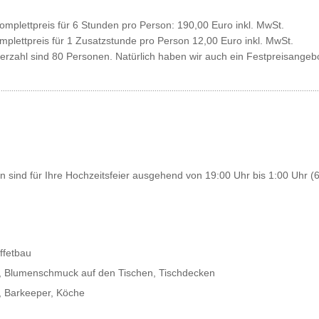
omplettpreis für 6 Stunden pro Person: 190,00 Euro inkl. MwSt.
mplettpreis für 1 Zusatzstunde pro Person 12,00 Euro inkl. MwSt.
erzahl sind 80 Personen. Natürlich haben wir auch ein Festpreisangeb
.....................................................................................................................................................
n sind für Ihre Hochzeitsfeier ausgehend von 19:00 Uhr bis 1:00 Uhr (
ffetbau
r, Blumenschmuck auf den Tischen, Tischdecken
, Barkeeper, Köche