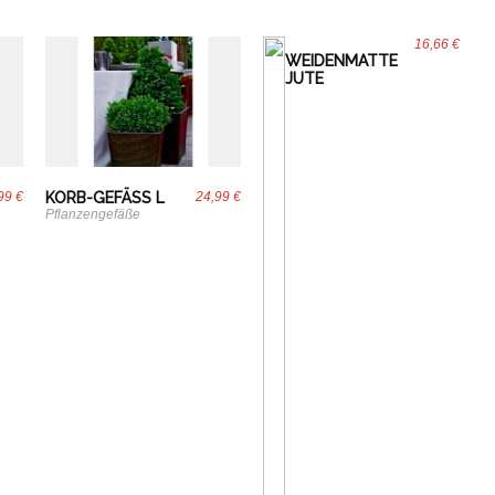
16,66 €
WEIDENMATTE
JUTE
99 €
KORB-GEFÄSS L
24,99 €
Pflanzengefäße