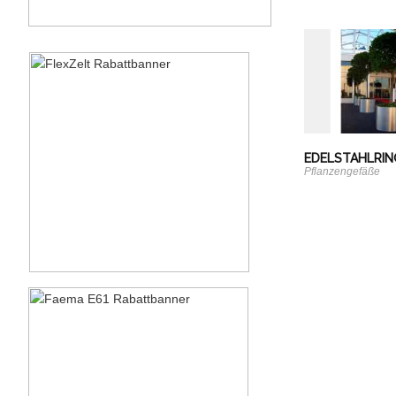
EDELSTAHLRIN
Pflanzengefäße