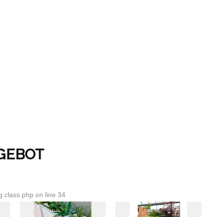
GEBOT
.class.php on line 34