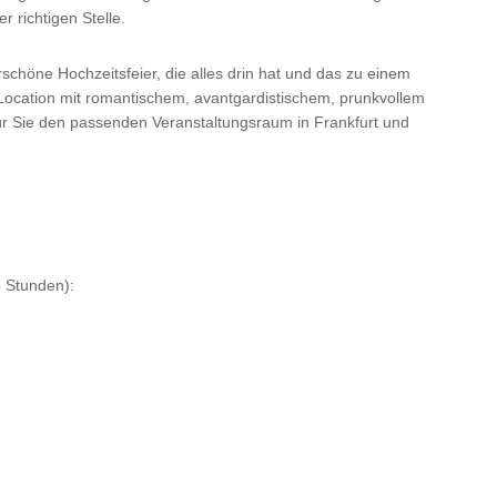
 richtigen Stelle.
rschöne Hochzeitsfeier, die alles drin hat und das zu einem
Location mit romantischem, avantgardistischem, prunkvollem
für Sie den passenden Veranstaltungsraum in Frankfurt und
6 Stunden):