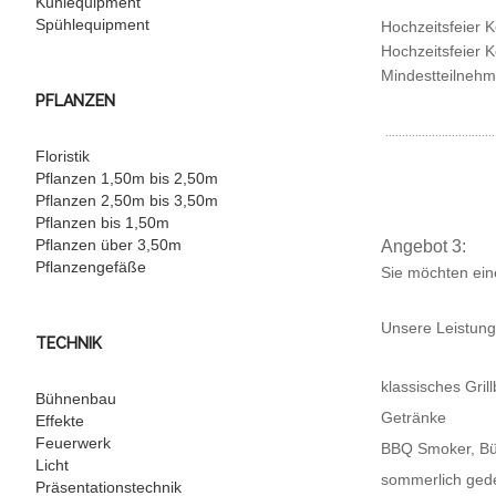
Kühlequipment
Spühlequipment
Hochzeitsfeier K
Hochzeitsfeier 
Mindestteilnehm
PFLANZEN
.................................
Floristik
Pflanzen 1,50m bis 2,50m
Pflanzen 2,50m bis 3,50m
Pflanzen bis 1,50m
Pflanzen über 3,50m
Angebot 3:
Pflanzengefäße
Sie möchten ein
Unsere Leistung
TECHNIK
klassisches Grill
Bühnenbau
Getränke
Effekte
Feuerwerk
BBQ Smoker, Büf
Licht
sommerlich gede
Präsentationstechnik