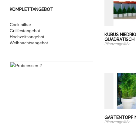
KOMPLETTANGEBOT
Cocktailbar
Grillfestangebot
KUBUS NIEDRI
Hochzeitsangebot
QUADRATISCH
Weihnachtsangebot
Pflanzengefäße
GARTENTOPF 
Pflanzengefäße