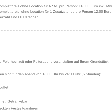
omplettpreis ohne Location für 6 Std. pro Person: 118,00 Euro inkl. Mw
Komplettpreis ohne Location für 1 Zusatzstunde pro Person 12,00 Euro 
erzahl sind 60 Personen.
.....................................................................................................................................................
e Polerhochzeit oder Polterabend veranstalten auf Ihrem Grundstück.
en sind für den Abend von 18:00 Uhr bis 24:00 Uhr (6 Stunden):
buffet
fet, Getränkebar
ckten Festzeltganituren