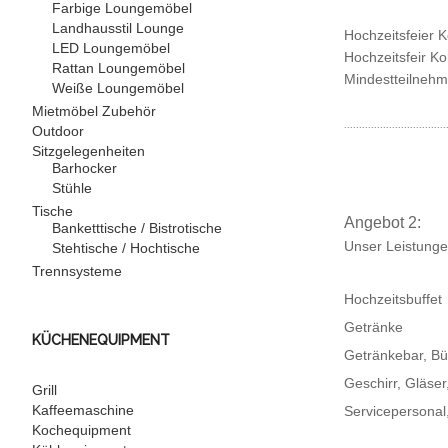
Farbige Loungemöbel
Landhausstil Lounge
Hochzeitsfeier K
LED Loungemöbel
Hochzeitsfeir Ko
Rattan Loungemöbel
Mindestteilnehm
Weiße Loungemöbel
Mietmöbel Zubehör
..................................
Outdoor
Sitzgelegenheiten
Barhocker
Stühle
Tische
Angebot 2:
Banketttische / Bistrotische
Unser Leistunge
Stehtische / Hochtische
Trennsysteme
Hochzeitsbuffet
Getränke
KÜCHENEQUIPMENT
Getränkebar, Bü
Geschirr, Gläse
Grill
Kaffeemaschine
Servicepersonal
Kochequipment