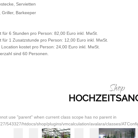
Bestecke, Servietten
 Griller, Barkeeper
 für 6 Stunden pro Person: 82,00 Euro inkl. MwSt.
 für 1 Zusatzstunde pro Person: 12,00 Euro inkl. MwSt.
 Location kostet pro Person: 24,00 Euro inkl. MwSt.
erzahl sind 60 Personen.
Shop
HOCHZEITSAN
not use "parent" when current class scope has no parent in
27/543327/htdocs/shop/plugins/vmcalculation/avalara/classes/ATConfig