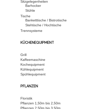
Sitzgelegenheiten
Barhocker
Stühle
Tische
Banketttische / Bistrotische
Stehtische / Hochtische
Trennsysteme
KÜCHENEQUIPMENT
Grill
Kaffeemaschine
Kochequipment
Kühlequipment
Spühlequipment
PFLANZEN
Floristik
Pflanzen 1,50m bis 2,50m
Pflanzen 2,50m bis 3,50m