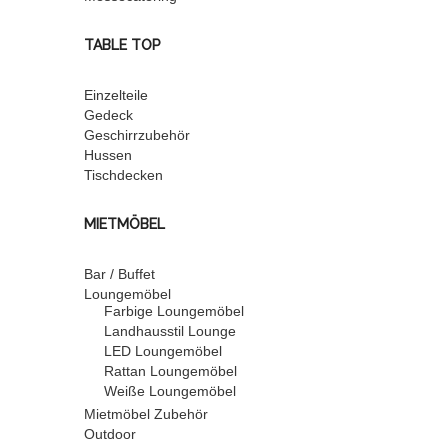
TABLE TOP
Einzelteile
Gedeck
Geschirrzubehör
Hussen
Tischdecken
MIETMÖBEL
Bar / Buffet
Loungemöbel
Farbige Loungemöbel
Landhausstil Lounge
LED Loungemöbel
Rattan Loungemöbel
Weiße Loungemöbel
Mietmöbel Zubehör
Outdoor