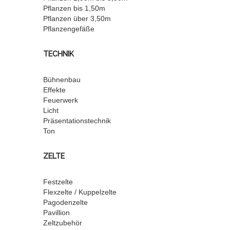
Pflanzen bis 1,50m
Pflanzen über 3,50m
Pflanzengefäße
TECHNIK
Bühnenbau
Effekte
Feuerwerk
Licht
Präsentationstechnik
Ton
ZELTE
Festzelte
Flexzelte / Kuppelzelte
Pagodenzelte
Pavillion
Zeltzubehör