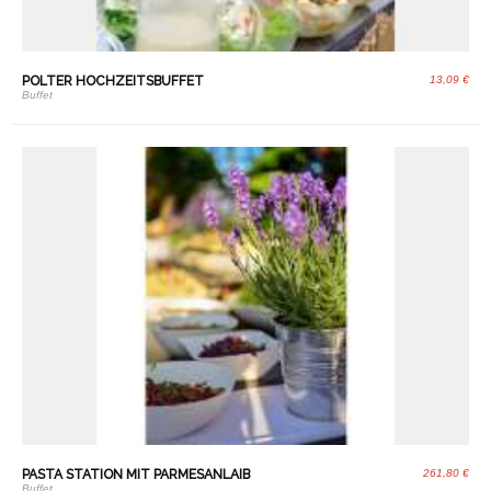
POLTER HOCHZEITSBUFFET
13,09 €
Buffet
PASTA STATION MIT PARMESANLAIB
261,80 €
Buffet