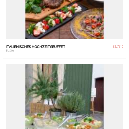
ITALIENISCHES HOCHZEITSBUFFET
32,73 €
Buffet