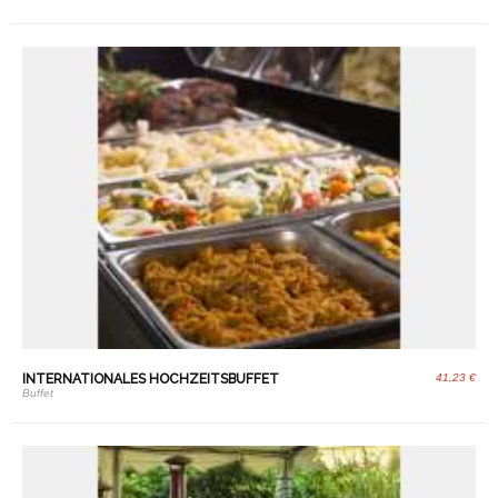
INTERNATIONALES HOCHZEITSBUFFET
41,23 €
Buffet