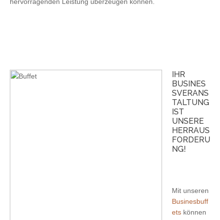
hervorragenden Leistung überzeugen können.
IHR
BUSINES
SVERANS
TALTUNG
IST
UNSERE
HERRAUS
FORDERU
NG!
Mit unseren
Businesbuff
ets
können