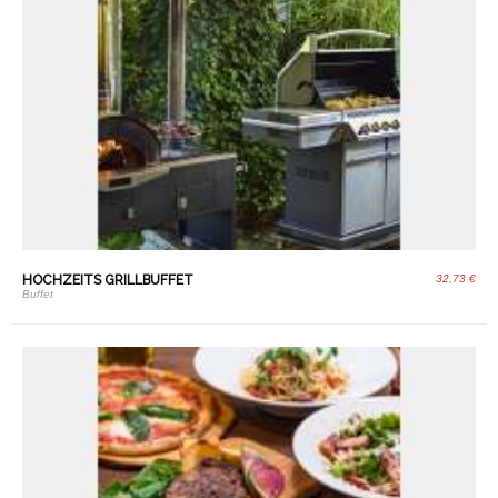
HOCHZEITS GRILLBUFFET
32,73 €
Buffet