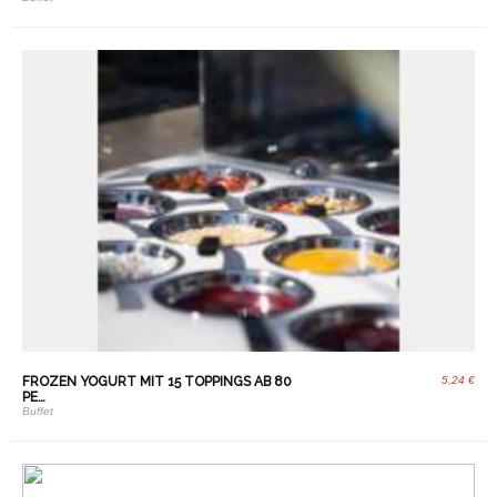
FROZEN YOGURT MIT 15 TOPPINGS AB 80
5,24 €
PE…
Buffet