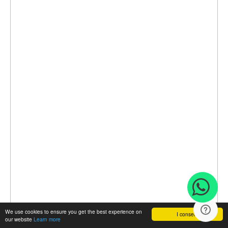
We use cookies to ensure you get the best experience on
I consent
our website
Learn more