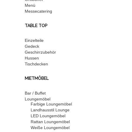
Menü
Messecatering
TABLE TOP
Einzelteile
Gedeck
Geschirrzubehör
Hussen
Tischdecken
MIETMÖBEL
Bar / Buffet
Loungemöbel
Farbige Loungemöbel
Landhausstil Lounge
LED Loungemöbel
Rattan Loungemöbel
Weiße Loungemöbel