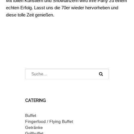
Mit tollen Künstlern und Showtänzern wird Ihre Party zu einem
echten Erfolg. Lasst uns die 70er wieder hervorheben und
diese tolle Zeit genießen.
CATERING
Buffet
Fingerfood / Flying Buffet
Getränke
Grillbuffet