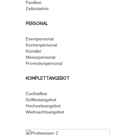
Pavillion
Zeltzubehör
PERSONAL
Eventpersonal
Küchenpersonal
Künstler
Messepersonal
Promotionpersonal
KOMPLETTANGEBOT
Cocktailbar
Grillfestangebot
Hochzeitsangebot
Weihnachtsangebot