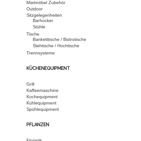
Mietmöbel Zubehör
Outdoor
Sitzgelegenheiten
Barhocker
Stühle
Tische
Banketttische / Bistrotische
Stehtische / Hochtische
Trennsysteme
KÜCHENEQUIPMENT
Grill
Kaffeemaschine
Kochequipment
Kühlequipment
Spühlequipment
PFLANZEN
Floristik