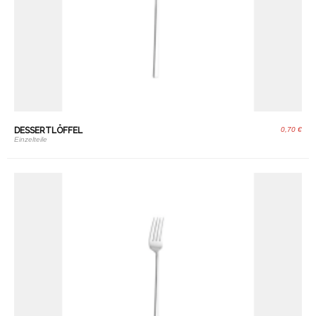
DESSERTLÖFFEL
0,70 €
Einzelteile