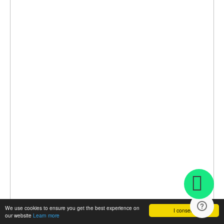
We use cookies to ensure you get the best experience on
I consent
our website
Learn more