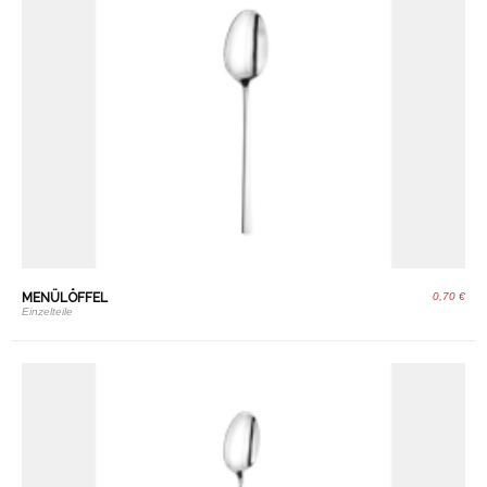
MENÜLÖFFEL
0,70 €
Einzelteile