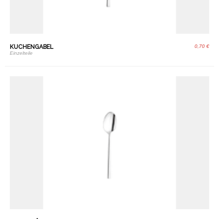
KUCHENGABEL
0,70 €
Einzelteile