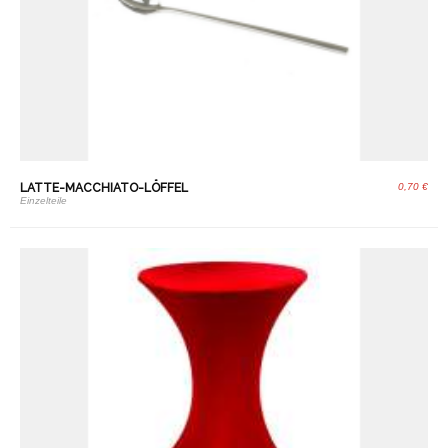
LATTE-MACCHIATO-LÖFFEL
0,70 €
Einzelteile