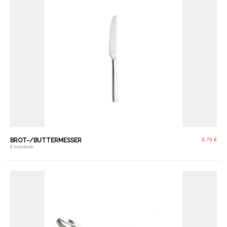
BROT-/BUTTERMESSER
0,70 €
Einzelteile