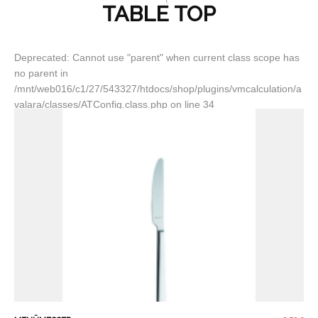
TABLE TOP
Deprecated: Cannot use "parent" when current class scope has
no parent in
/mnt/web016/c1/27/543327/htdocs/shop/plugins/vmcalculation/a
valara/classes/ATConfig.class.php on line 34