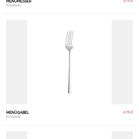
MENÜMESSER
0,70 €
Einzelteile
MENÜGABEL
0,70 €
Einzelteile