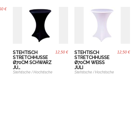
50 €
STEHTISCH
12,50 €
STEHTISCH
12,50 €
STRETCHHUSSE
STRETCHHUSSE
Ø70CM SCHWARZ
Ø70CM WEISS J
JU…
ULI
Stehtische / Hochtische
Stehtische / Hochtische