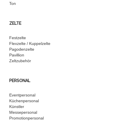
Ton
ZELTE
Festzelte
Flexzelte / Kuppelzelte
Pagodenzelte
Pavillion
Zeltzubehör
PERSONAL
Eventpersonal
Küchenpersonal
Künstler
Messepersonal
Promotionpersonal