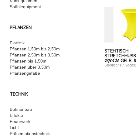
Kühlequipment
Spühlequipment
PFLANZEN
Floristik
Pflanzen 1,50m bis 2,50m
STEHTISCH
Pflanzen 2,50m bis 3,50m
STRETCHHUSS
Ø70CM GELB J
Pflanzen bis 1,50m
Stehtische / Hocht
Pflanzen über 3,50m
Pflanzengefäße
TECHNIK
Bühnenbau
Effekte
Feuerwerk
Licht
Präsentationstechnik