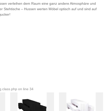
Hussen verleihen dem Raum eine ganz andere Atmosphäre und
der Stehtische – Hussen werten Möbel optisch auf und sind auf
gucker!
.class.php on line 34