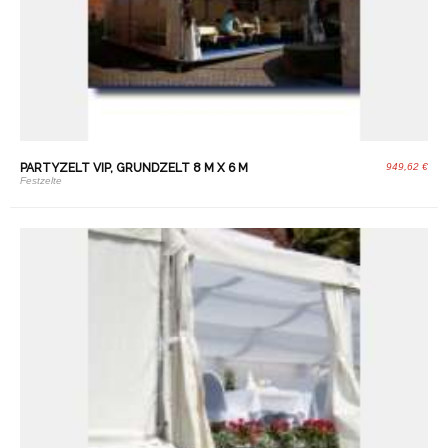
PARTYZELT VIP, GRUNDZELT 8 M X 6 M
949,62 €
Festzelte