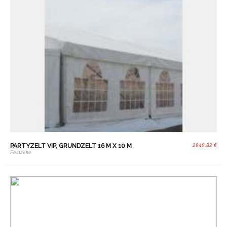
PARTYZELT VIP, GRUNDZELT 16 M X 10 M
2948,82 €
Festzelte