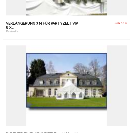
VERLÄNGERUNG 3 M FÜR PARTYZELT VIP
266,56 €
8 X…
Festzelte