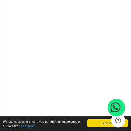
We use cookies to ensure you get the best experience on
I consent
our website
Learn more