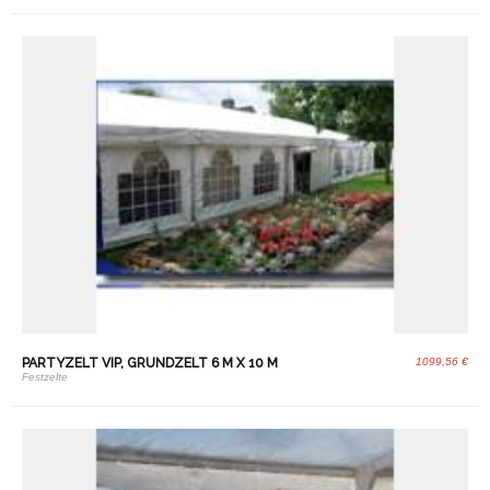
PARTYZELT VIP, GRUNDZELT 6 M X 10 M
1099,56 €
Festzelte