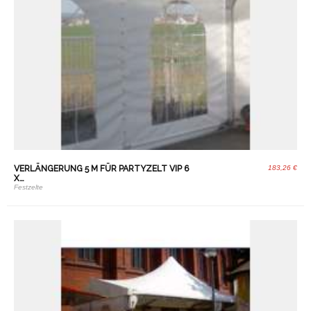
VERLÄNGERUNG 5 M FÜR PARTYZELT VIP 6
183,26 €
X…
Festzelte