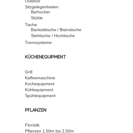
Outdoor
Sitzgelegenheiten
Barhocker
Stühle
Tische
Banketttische / Bistrotische
Stehtische / Hochtische
Trennsysteme
KÜCHENEQUIPMENT
Grill
Kaffeemaschine
Kochequipment
Kühlequipment
Spühlequipment
PFLANZEN
Floristik
Pflanzen 1,50m bis 2,50m