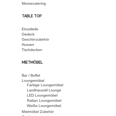
Messecatering
TABLE TOP
Einzelteile
Gedeck
Geschirrzubehör
Hussen
Tischdecken
MIETMÖBEL
Bar / Buffet
Loungemöbel
Farbige Loungemöbel
Landhausstil Lounge
LED Loungemöbel
Rattan Loungemöbel
Weiße Loungemöbel
Mietmöbel Zubehör