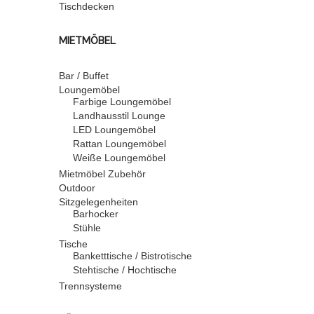
Tischdecken
MIETMÖBEL
Bar / Buffet
Loungemöbel
Farbige Loungemöbel
Landhausstil Lounge
LED Loungemöbel
Rattan Loungemöbel
Weiße Loungemöbel
Mietmöbel Zubehör
Outdoor
Sitzgelegenheiten
Barhocker
Stühle
Tische
Banketttische / Bistrotische
Stehtische / Hochtische
Trennsysteme