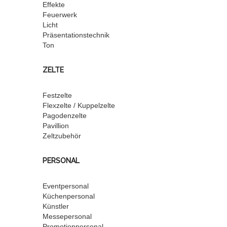
Effekte
Feuerwerk
Licht
Präsentationstechnik
Ton
ZELTE
Festzelte
Flexzelte / Kuppelzelte
Pagodenzelte
Pavillion
Zeltzubehör
PERSONAL
Eventpersonal
Küchenpersonal
Künstler
Messepersonal
Promotionpersonal