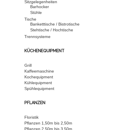
Sitzgelegenheiten
Barhocker
Stühle
Tische
Banketttische / Bistrotische
Stehtische / Hochtische
Trennsysteme
KÜCHENEQUIPMENT
Grill
Kaffeemaschine
Kochequipment
Kühlequipment
Spühlequipment
PFLANZEN
Floristik
Pflanzen 1,50m bis 2,50m
Pflanzen 2,50m bis 3,50m