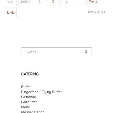
Start
Zurück
1
2
3
…
Weiter
Seite 1 von 14
Ende
CATERING
Buffet
Fingerfood / Flying Buffet
Getränke
Grillbuffet
Menü
Messecatering