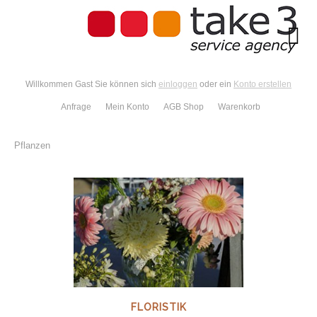
Willkommen Gast Sie können sich
einloggen
oder ein
Konto erstellen
Anfrage
Mein Konto
AGB Shop
Warenkorb
Pflanzen
FLORISTIK