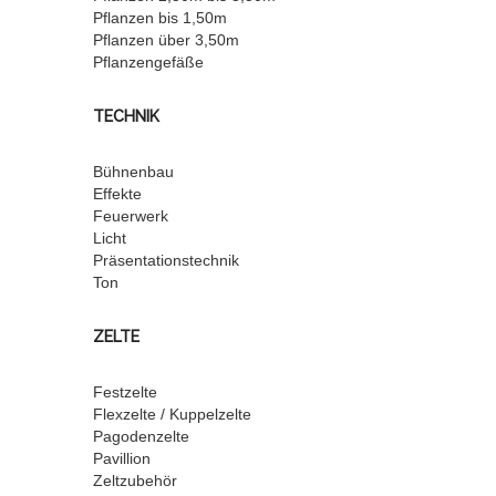
Pflanzen bis 1,50m
Pflanzen über 3,50m
Pflanzengefäße
TECHNIK
Bühnenbau
Effekte
Feuerwerk
Licht
Präsentationstechnik
Ton
ZELTE
Festzelte
Flexzelte / Kuppelzelte
Pagodenzelte
Pavillion
Zeltzubehör