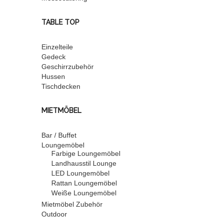
TABLE TOP
Einzelteile
Gedeck
Geschirrzubehör
Hussen
Tischdecken
MIETMÖBEL
Bar / Buffet
Loungemöbel
Farbige Loungemöbel
Landhausstil Lounge
LED Loungemöbel
Rattan Loungemöbel
Weiße Loungemöbel
Mietmöbel Zubehör
Outdoor