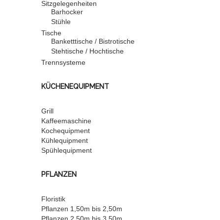
Sitzgelegenheiten
Barhocker
Stühle
Tische
Banketttische / Bistrotische
Stehtische / Hochtische
Trennsysteme
KÜCHENEQUIPMENT
Grill
Kaffeemaschine
Kochequipment
Kühlequipment
Spühlequipment
PFLANZEN
Floristik
Pflanzen 1,50m bis 2,50m
Pflanzen 2,50m bis 3,50m