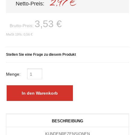
2,97 €
Netto-Preis:
3,53 €
Brutto-Preis:
MwSt 19%:
0,56 €
Stellen Sie eine Frage zu diesem Produkt
Menge:
BESCHREIBUNG
KUNDENREZENSIONEN