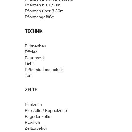
Pflanzen bis 1,50m
Pflanzen über 3,50m
Pflanzengefäße
TECHNIK
Bühnenbau
Effekte
Feuerwerk
Licht
Präsentationstechnik
Ton
ZELTE
Festzelte
Flexzelte / Kuppelzelte
Pagodenzelte
Pavillion
Zeltzubehör