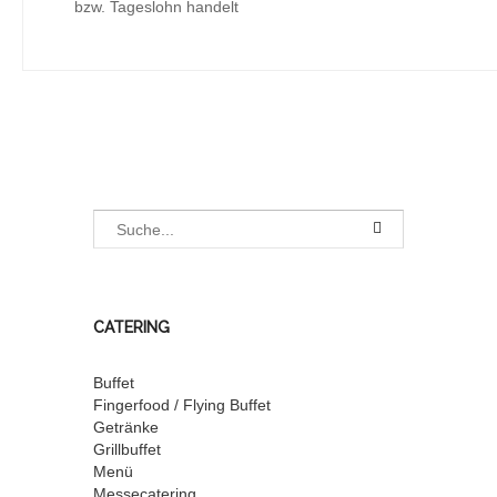
bzw. Tageslohn handelt
CATERING
Buffet
Fingerfood / Flying Buffet
Getränke
Grillbuffet
Menü
Messecatering