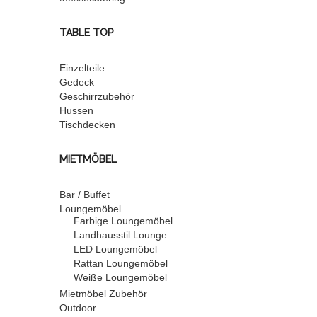
TABLE TOP
Einzelteile
Gedeck
Geschirrzubehör
Hussen
Tischdecken
MIETMÖBEL
Bar / Buffet
Loungemöbel
Farbige Loungemöbel
Landhausstil Lounge
LED Loungemöbel
Rattan Loungemöbel
Weiße Loungemöbel
Mietmöbel Zubehör
Outdoor