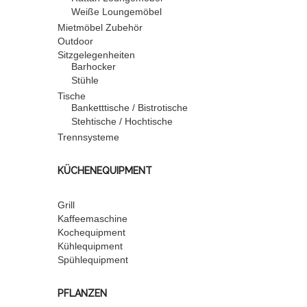
Weiße Loungemöbel
Mietmöbel Zubehör
Outdoor
Sitzgelegenheiten
Barhocker
Stühle
Tische
Banketttische / Bistrotische
Stehtische / Hochtische
Trennsysteme
KÜCHENEQUIPMENT
Grill
Kaffeemaschine
Kochequipment
Kühlequipment
Spühlequipment
PFLANZEN