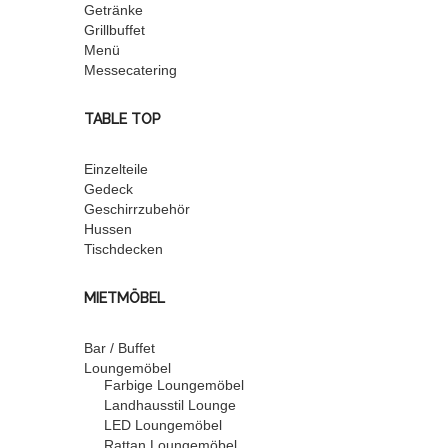
Getränke
Grillbuffet
Menü
Messecatering
TABLE TOP
Einzelteile
Gedeck
Geschirrzubehör
Hussen
Tischdecken
MIETMÖBEL
Bar / Buffet
Loungemöbel
Farbige Loungemöbel
Landhausstil Lounge
LED Loungemöbel
Rattan Loungemöbel