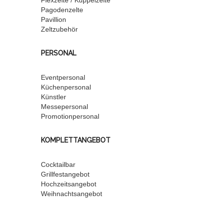
Flexzelte / Kuppelzelte
Pagodenzelte
Pavillion
Zeltzubehör
PERSONAL
Eventpersonal
Küchenpersonal
Künstler
Messepersonal
Promotionpersonal
KOMPLETTANGEBOT
Cocktailbar
Grillfestangebot
Hochzeitsangebot
Weihnachtsangebot