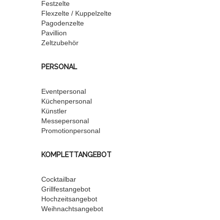
Festzelte
Flexzelte / Kuppelzelte
Pagodenzelte
Pavillion
Zeltzubehör
PERSONAL
Eventpersonal
Küchenpersonal
Künstler
Messepersonal
Promotionpersonal
KOMPLETTANGEBOT
Cocktailbar
Grillfestangebot
Hochzeitsangebot
Weihnachtsangebot