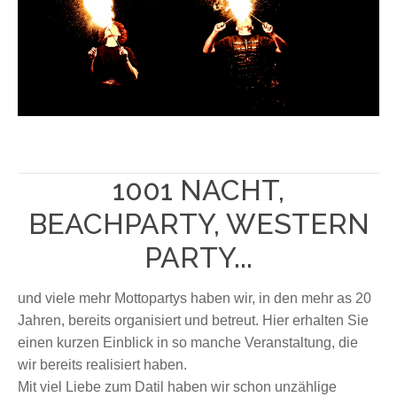
1001 NACHT,
BEACHPARTY, WESTERN
PARTY...
und viele mehr Mottopartys haben wir, in den mehr as 20
Jahren, bereits organisiert und betreut. Hier erhalten Sie
einen kurzen Einblick in so manche Veranstaltung, die
wir bereits realisiert haben.
Mit viel Liebe zum Datil haben wir schon unzählige