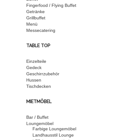
Fingerfood / Flying Buffet
Getränke
Grillbuffet
Menü
Messecatering
TABLE TOP
Einzelteile
Gedeck
Geschirrzubehör
Hussen
Tischdecken
MIETMÖBEL
Bar / Buffet
Loungemöbel
Farbige Loungemöbel
Landhausstil Lounge