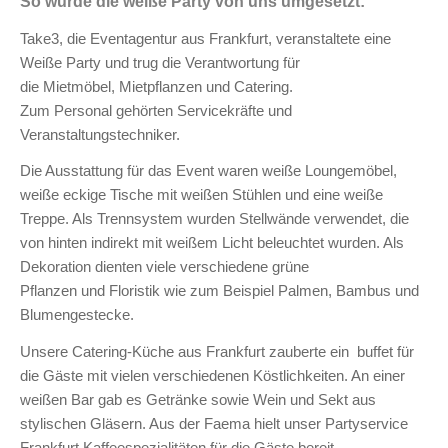
So wurde die weiße Party von uns umgesetzt:
Take3, die Eventagentur aus Frankfurt, veranstaltete eine
Weiße Party und trug die Verantwortung für
die Mietmöbel, Mietpflanzen und Catering.
Zum Personal gehörten Servicekräfte und
Veranstaltungstechniker.
Die Ausstattung für das Event waren weiße Loungemöbel,
weiße eckige Tische mit weißen Stühlen und eine weiße
Treppe. Als Trennsystem wurden Stellwände verwendet, die
von hinten indirekt mit weißem Licht beleuchtet wurden. Als
Dekoration dienten viele verschiedene grüne
Pflanzen und Floristik wie zum Beispiel Palmen, Bambus und
Blumengestecke.
Unsere Catering-Küche aus Frankfurt zauberte ein buffet für
die Gäste mit vielen verschiedenen Köstlichkeiten. An einer
weißen Bar gab es Getränke sowie Wein und Sekt aus
stylischen Gläsern. Aus der Faema hielt unser Partyservice
Frankfurt Kaffeespezialitäten für die Gäste bereit.