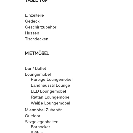
TABLE TOP
Einzelteile
Gedeck
Geschirrzubehör
Hussen
Tischdecken
MIETMÖBEL
Bar / Buffet
Loungemöbel
Farbige Loungemöbel
Landhausstil Lounge
LED Loungemöbel
Rattan Loungemöbel
Weiße Loungemöbel
Mietmöbel Zubehör
Outdoor
Sitzgelegenheiten
Barhocker
Stühle