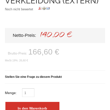
VERKLEIDUNG (EXTERN)
Noch nicht bewertet
140,00 €
Netto-Preis:
166,60 €
Brutto-Preis:
MwSt 19%:
26,60 €
Stellen Sie eine Frage zu diesem Produkt
Menge: