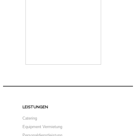
LEISTUNGEN
Catering
Equipment Vermietung
Personaldienstleistung