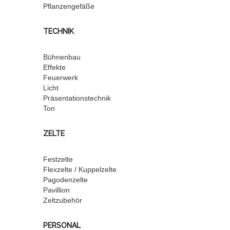
Pflanzengefäße
TECHNIK
Bühnenbau
Effekte
Feuerwerk
Licht
Präsentationstechnik
Ton
ZELTE
Festzelte
Flexzelte / Kuppelzelte
Pagodenzelte
Pavillion
Zeltzubehör
PERSONAL